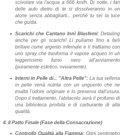
scivolare via l'acqua a 666 km/h. Di notte, i fari
delle auto dietro di te si dissolveranno in un
alone senza abbagliarti... perché tu sei la luce
che guida.
Scarichi che Cantano Innì Blasfemi:
Detailing
anche per gli scarichi! Li puliamo fino a farli
brillare come argento infernale e li trattiamo con
uno spray che trasforma il vapore acqueo in un
leggerissimo fumo nero all'avviamento
(puramente estetico, ovviamente).
Interni in Pelle di... "Altra Pelle":
La tua selleria
in pelle verrà nutrita con un unguento che ne
esalta l'odore originale e lo preserva dall'usura.
Dopo il trattamento, l'abitacolo avrà il profumo di
una biblioteca proibita e di carburante di alta
qualità.
4. Il Patto Finale (Fase della Consacrazione)
Controllo Qualità alla Fiamma:
Ogni centimetro