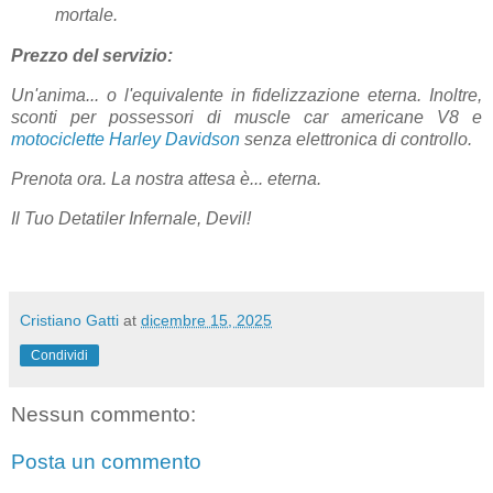
mortale.
Prezzo
del servizio
:
Un'anima... o l'equivalente in fidelizzazione eterna. Inoltre,
s
conti per possessori di muscle car americane V8 e
motociclette Harley Davidson
senza elettronica di controllo.
Prenota ora. La nostra attesa è... eterna.
Il Tuo Det
atiler Infernale, Devil!
Cristiano Gatti
at
dicembre 15, 2025
Condividi
Nessun commento:
Posta un commento