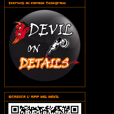
Iscriviti al canale Telegram
SCARICA L' APP DEL DEVIL