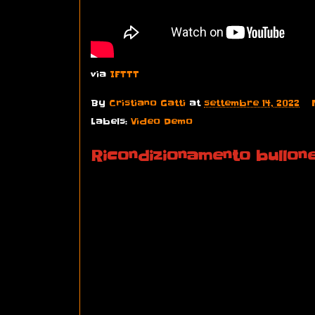
via
IFTTT
By
Cristiano Gatti
at
settembre 14, 2022
Labels:
Video Demo
Ricondizionamento bullon