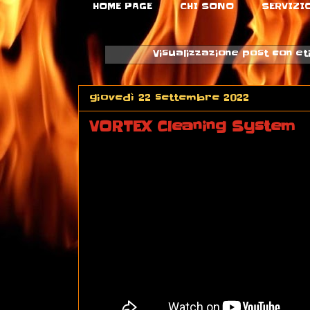
HOME PAGE
CHI SONO
SERVIZI
Visualizzazione post con e
giovedì 22 settembre 2022
VORTEX Cleaning System