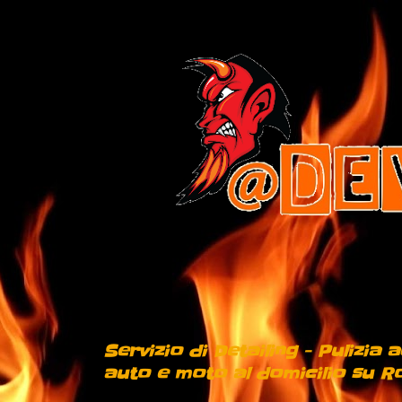
Servizio di Detailing - Pulizia
auto e moto al domicilio su Ro