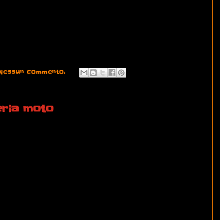
Nessun commento:
eria moto