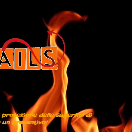
 protezione delle superfici di
 un preventivo!