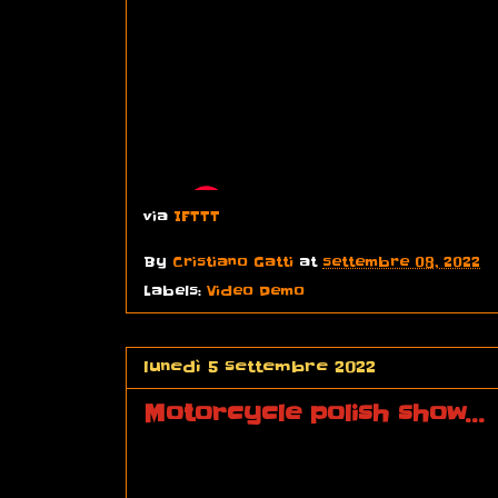
via
IFTTT
By
Cristiano Gatti
at
settembre 08, 2022
Labels:
Video Demo
lunedì 5 settembre 2022
Motorcycle polish show...