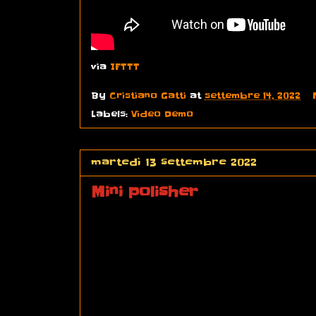
via
IFTTT
By
Cristiano Gatti
at
settembre 14, 2022
Labels:
Video Demo
martedì 13 settembre 2022
Mini polisher