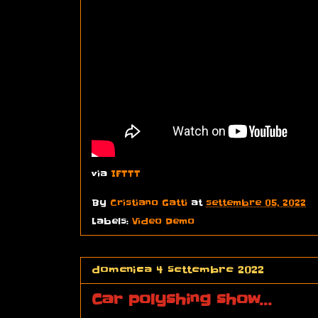
via
IFTTT
By
Cristiano Gatti
at
settembre 05, 2022
Labels:
Video Demo
domenica 4 settembre 2022
Car polyshing show...