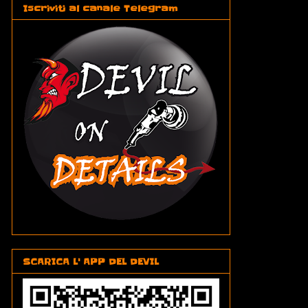
Iscriviti al canale Telegram
SCARICA L' APP DEL DEVIL