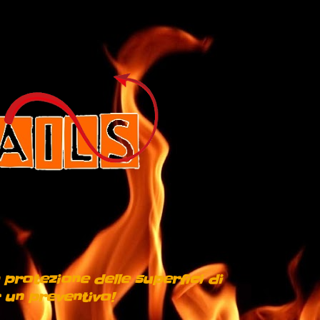
 protezione delle superfici di
 un preventivo!