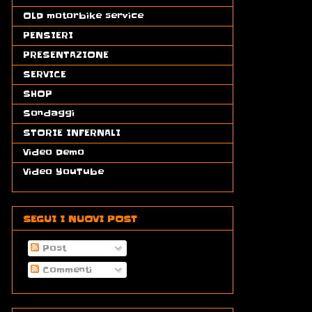
OLD motorbike service
(3)
PENSIERI
(19)
PRESENTAZIONE
(3)
SERVICE
(13)
SHOP
(1)
Sondaggi
(1)
STORIE INFERNALI
(13)
Video Demo
(18)
Video YouTube
(55)
SEGUI I NUOVI POST
Post
Commenti