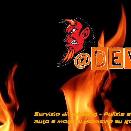
Servizio di Detailing - Pulizia
auto e moto al domicilio su Ro