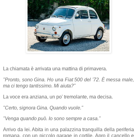
La chiamata è arrivata una mattina di primavera.
"Pronto, sono Gina. Ho una Fiat 500 del '72. È messa male,
ma ci tengo tantissimo. Mi aiuta?"
La voce era anziana, un po' tremolante, ma decisa.
"Certo, signora Gina. Quando vuole."
"Venga quando può. Io sono sempre a casa."
Arrivo da lei. Abita in una palazzina tranquilla della periferia
romana, con un piccolo garage in cortile. Apro il cancello e