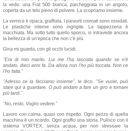
la vedo: una Fiat 500 bianca, parcheggiata in un angolo,
coperta da un telo pieno di polvere. La scopriamo insieme.
La vernice è opaca, graffiata. I paraurti cromati sono ossidati.
Le plastiche interne sono ingrigite. La tappezzeria è
macchiata. Ma sotto tutto quello sporco, si intravede ancora
la bellezza di un'epoca che non c'è più.
Gina mi guarda, con gli occhi lucidi.
"Era di mio marito. Lui me l'ha lasciata quando se n'è
andato, dieci anni fa. Da allora non l'ho più toccata. Non ce
l'ho fatta."
"Adesso ce la facciamo insieme"
, le dico.
"Se vuole, può
stare qui a guardare. O può andare a fare un giro e tornare
più tardi."
"No, resto. Voglio vedere."
Lavoro con calma, quasi con rispetto. Ogni pezzo di quella
macchina è un ricordo. Ogni graffio una storia. Pulisco con il
sistema VORTEX, senza acqua, per non stressare la