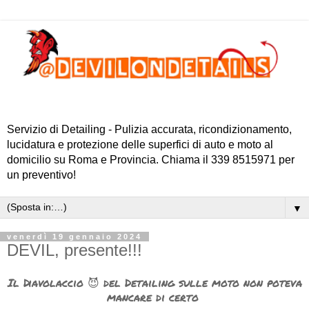
Servizio di Detailing - Pulizia accurata, ricondizionamento,
lucidatura e protezione delle superfici di auto e moto al
domicilio su Roma e Provincia. Chiama il 339 8515971 per
un preventivo!
▼
venerdì 19 gennaio 2024
DEVIL, presente!!!
Il Diavolaccio 😈 del Detailing sulle moto non poteva
mancare di certo