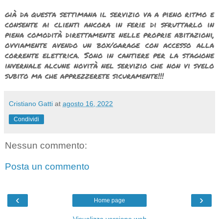
già da questa settimana il servizio va a pieno ritmo e
consente ai clienti ancora in ferie di sfruttarlo in
piena comodità direttamente nelle proprie abitazioni,
ovviamente avendo un box/garage con accesso alla
corrente elettrica. Sono in cantiere per la stagione
invernale alcune novità nel servizio che non vi svelo
subito ma che apprezzerete sicuramente!!!
Cristiano Gatti
at
agosto 16, 2022
Condividi
Nessun commento:
Posta un commento
‹
›
Home page
Visualizza versione web