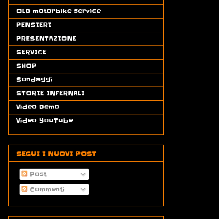
OLD motorbike service
(3)
PENSIERI
(19)
PRESENTAZIONE
(3)
SERVICE
(13)
SHOP
(1)
Sondaggi
(1)
STORIE INFERNALI
(13)
Video Demo
(18)
Video YouTube
(55)
SEGUI I NUOVI POST
Post
Commenti