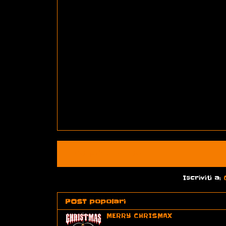
Post più recente
Iscriviti a:
POST popolari
MERRY CHRISMAX