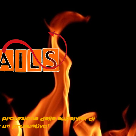
 protezione delle superfici di
 un preventivo!