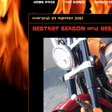
HOME PAGE
CHI SONO
SERVIZI
martedì 24 agosto 2021
RESTART SEASON and RES