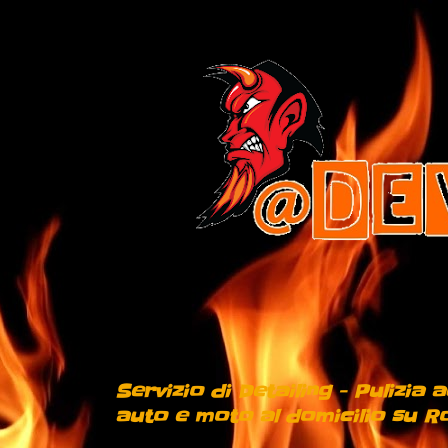
Servizio di Detailing - Pulizia
auto e moto al domicilio su Ro