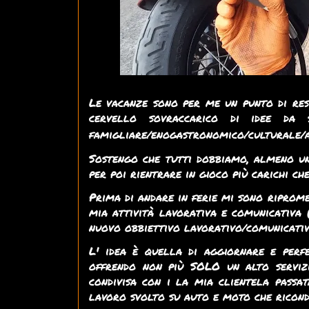
Le vacanze sono per me un punto di rese
cervello sovraccarico di idee da
famigliare/enogastronomico/culturale
Sostengo che tutti dobbiamo, almeno un
per poi rientrare in gioco più carichi che 
Prima di andare in ferie mi sono riprom
mia attività lavorativa e comunicativa
nuovo obbiettivo lavorativo/comunicati
L' idea è quella di aggiornare e perfe
offrendo non più SOLO un alto serviz
condivisa con i la mia clientela passa
lavoro svolto su auto e moto che ricon