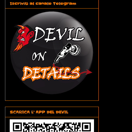
Iscriviti al canale Telegram
SCARICA L' APP DEL DEVIL