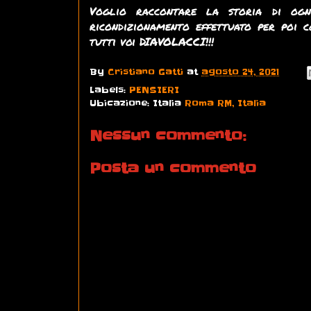
Voglio raccontare la storia di ogni
ricondizionamento effettuato per poi c
tutti voi DIAVOLACCI!!!
By
Cristiano Gatti
at
agosto 24, 2021
Labels:
PENSIERI
Ubicazione: Italia
Roma RM, Italia
Nessun commento:
Posta un commento