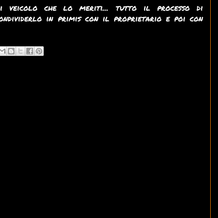
 veicolo che lo meriti... tutto il processo di
ondividerlo in primis con il proprietario e poi con